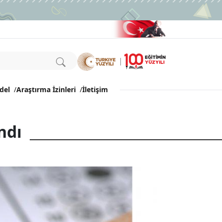
del
/
Araştırma İzinleri
/
İletişim
ndı