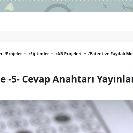
an
/
Projeler
/
Eğitimler
/
AB Projeleri
/
Patent ve Faydalı Mo
 -5- Cevap Anahtarı Yayınla