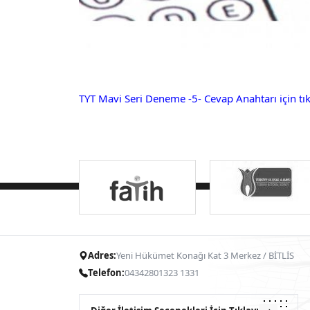
TYT Mavi Seri Deneme -5- Cevap Anahtarı için tık
Adres:
Yeni Hükümet Konağı Kat 3 Merkez / BİTLİS
Telefon:
04342801323 1331