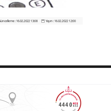
üncelleme : 16.02.2022 13:08
Yayın : 16.02.2022 12:00