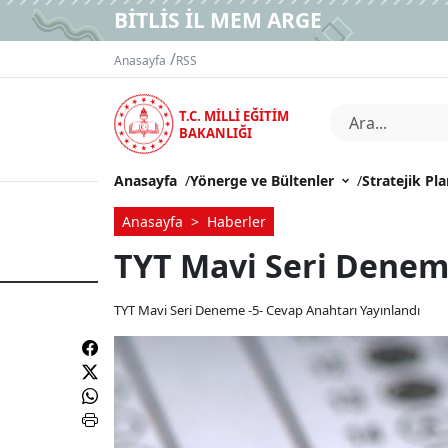
BİTLİS İL MEM ARGE
/
Anasayfa
RSS
T.C. MİLLİ EĞİTİM
BAKANLIĞI
Anasayfa
/
Yönerge ve Bültenler
/
Stratejik Pl
Anasayfa
Haberler
TYT Mavi Seri Deneme
TYT Mavi Seri Deneme -5- Cevap Anahtarı Yayınlandı