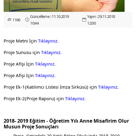
Güncelleme : 11.10.2019
Yayın : 29.11.2018
1166
10:44
12:00
Proje Metni İçin
Tıklayınız.
Proje Sunusu için
Tıklayınız.
Proje Afişi İçin
Tıklayınız.
Proje Afişi İçin
Tıklayınız.
Proje Ek-1(Katılımcı Listesi İmza Sirküsü) için
Tıklayınız.
Proje Ek-2(Proje Raporu) için
Tıklayınız.
2018- 2019 Eğitim - Öğretim Yılı Anne Misafirim Olur
Musun Proje Sonuçları
Proje, ilimizdeki 20 Yatılı Bölge Okulu'nda 2018-2019